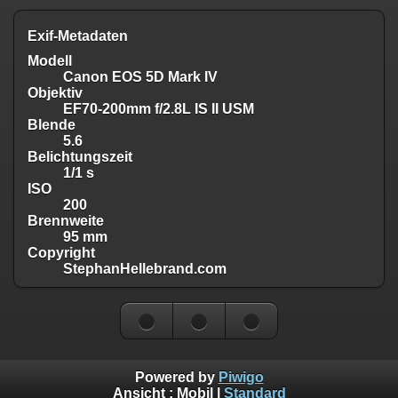
Exif-Metadaten
Modell
Canon EOS 5D Mark IV
Objektiv
EF70-200mm f/2.8L IS II USM
Blende
5.6
Belichtungszeit
1/1 s
ISO
200
Brennweite
95 mm
Copyright
StephanHellebrand.com
Powered by
Piwigo
Ansicht :
Mobil
|
Standard