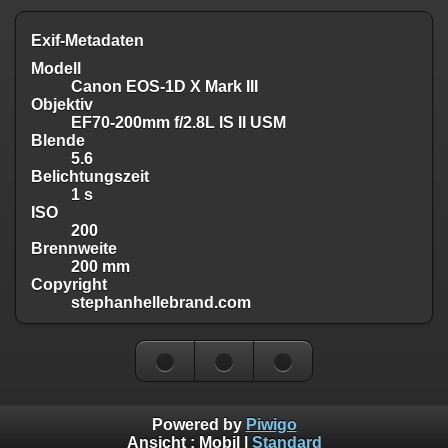
Exif-Metadaten
Modell
Canon EOS-1D X Mark III
Objektiv
EF70-200mm f/2.8L IS II USM
Blende
5.6
Belichtungszeit
1 s
ISO
200
Brennweite
200 mm
Copyright
stephanhellebrand.com
Powered by
Piwigo
Ansicht :
Mobil
|
Standard