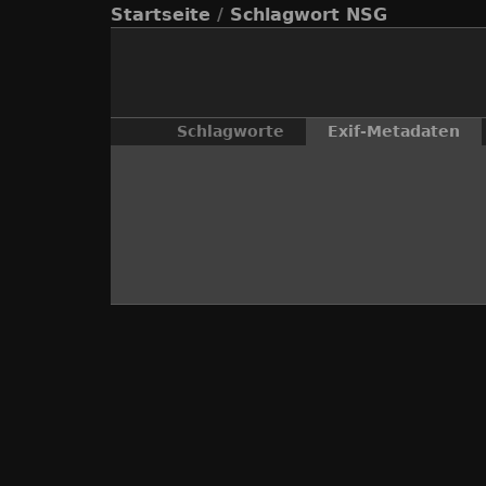
Startseite
/
Schlagwort
NSG
Schlagworte
Exif-Metadaten