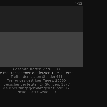
4/12
Gesamte Treffer: 22288093
ie meistgesehenen der letzten 10 Minuten:
94
Treffer der letzten Stunde: 441
Treffer des gestrigen Tages: 25580
Besucher der letzten 24 Stunden: 1677
Besucher zur gegenwärtigen Stunde: 179
Neuer Gast (Gäste): 39