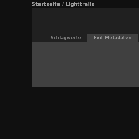
Startseite
/
Lighttrails
Schlagworte
Exif-Metadaten