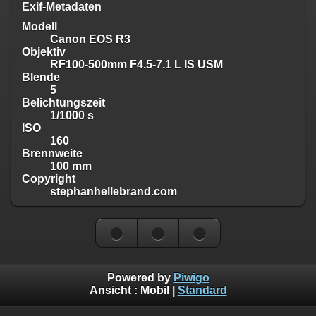
Exif-Metadaten
Modell
Canon EOS R3
Objektiv
RF100-500mm F4.5-7.1 L IS USM
Blende
5
Belichtungszeit
1/1000 s
ISO
160
Brennweite
100 mm
Copyright
stephanhellebrand.com
Powered by
Piwigo
Ansicht :
Mobil
|
Standard