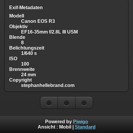
Exif-Metadaten
Modell
Canon EOS R3
Objektiv
EF16-35mm f/2.8L III USM
Blende
8
Belichtungszeit
1/640 s
ISO
100
Brennweite
24 mm
Copyright
stephanhellebrand.com
Powered by
Piwigo
Ansicht :
Mobil
|
Standard