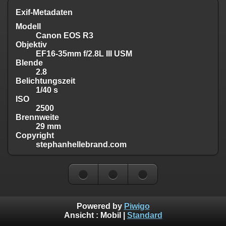
Exif-Metadaten
Modell
Canon EOS R3
Objektiv
EF16-35mm f/2.8L III USM
Blende
2.8
Belichtungszeit
1/40 s
ISO
2500
Brennweite
29 mm
Copyright
stephanhellebrand.com
Powered by
Piwigo
Ansicht :
Mobil
|
Standard