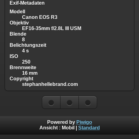
Exif-Metadaten
Modell
Canon EOS R3
Objektiv
EF16-35mm f/2.8L III USM
Blende
8
Belichtungszeit
4 s
ISO
250
Brennweite
16 mm
Copyright
stephanhellebrand.com
Powered by
Piwigo
Ansicht :
Mobil
|
Standard