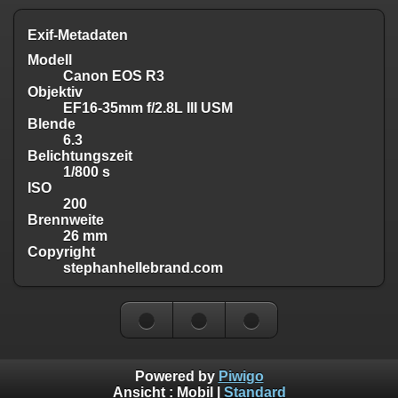
Exif-Metadaten
Modell
Canon EOS R3
Objektiv
EF16-35mm f/2.8L III USM
Blende
6.3
Belichtungszeit
1/800 s
ISO
200
Brennweite
26 mm
Copyright
stephanhellebrand.com
Powered by
Piwigo
Ansicht :
Mobil
|
Standard