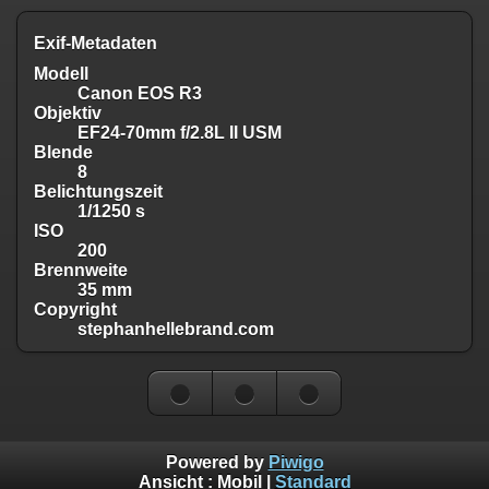
Exif-Metadaten
Modell
Canon EOS R3
Objektiv
EF24-70mm f/2.8L II USM
Blende
8
Belichtungszeit
1/1250 s
ISO
200
Brennweite
35 mm
Copyright
stephanhellebrand.com
Powered by
Piwigo
Ansicht :
Mobil
|
Standard