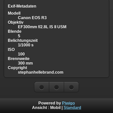
Exif-Metadaten
Modell
Canon EOS R3
Objektiv
EF300mm f/2.8L IS II USM
Blende
5
Belichtungszeit
1/1000 s
ISO
100
Brennweite
300 mm
Copyright
stephanhellebrand.com
Powered by
Piwigo
Ansicht :
Mobil
|
Standard