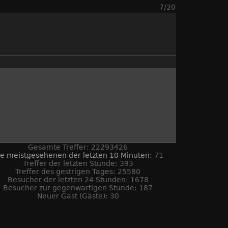
7/20
Gesamte Treffer: 22293426
ie meistgesehenen der letzten 10 Minuten:
71
Treffer der letzten Stunde: 393
Treffer des gestrigen Tages: 25580
Besucher der letzten 24 Stunden: 1678
Besucher zur gegenwärtigen Stunde: 187
Neuer Gast (Gäste): 30