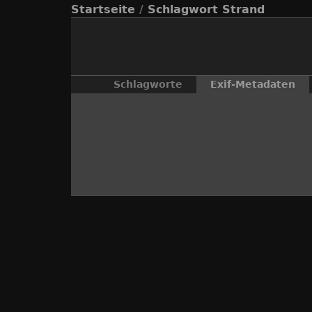
Startseite
/
Schlagwort
Strand
Schlagworte
Exif-Metadaten