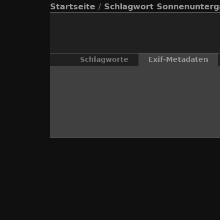
Startseite
/
Schlagwort
Sonnenunterg
Schlagworte
Exif-Metadaten