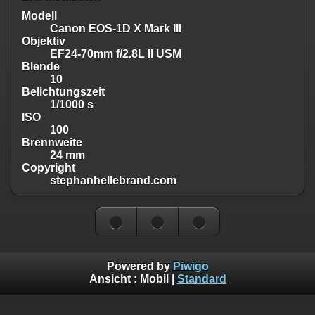
Modell
Canon EOS-1D X Mark III
Objektiv
EF24-70mm f/2.8L II USM
Blende
10
Belichtungszeit
1/1000 s
ISO
100
Brennweite
24 mm
Copyright
stephanhellebrand.com
Powered by
Piwigo
Ansicht :
Mobil
|
Standard