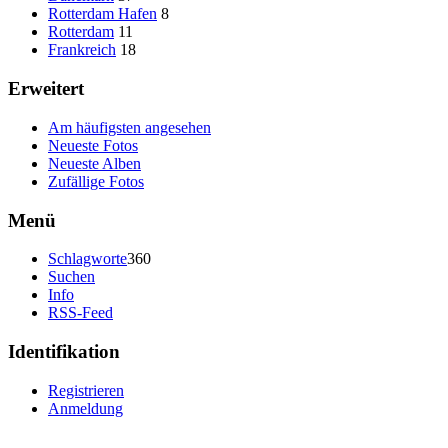
Rotterdam Hafen
8
Rotterdam
11
Frankreich
18
Erweitert
Am häufigsten angesehen
Neueste Fotos
Neueste Alben
Zufällige Fotos
Menü
Schlagworte
360
Suchen
Info
RSS-Feed
Identifikation
Registrieren
Anmeldung