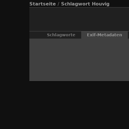
Startseite
/
Schlagwort
Houvig
Schlagworte
Exif-Metadaten