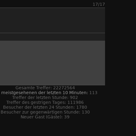
17/17
Gesamte Treffer: 22272564
 meistgesehenen der letzten 10 Minuten:
113
Treffer der letzten Stunde: 902
Treffer des gestrigen Tages: 111986
Besucher der letzten 24 Stunden: 1780
Besucher zur gegenwärtigen Stunde: 130
Neuer Gast (Gäste): 39