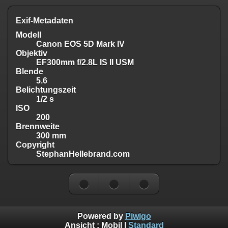
Exif-Metadaten
Modell
Canon EOS 5D Mark IV
Objektiv
EF300mm f/2.8L IS II USM
Blende
5.6
Belichtungszeit
1/2 s
ISO
200
Brennweite
300 mm
Copyright
StephanHellebrand.com
Powered by
Piwigo
Ansicht :
Mobil
|
Standard