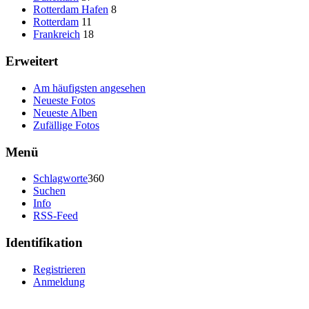
Rotterdam Hafen
8
Rotterdam
11
Frankreich
18
Erweitert
Am häufigsten angesehen
Neueste Fotos
Neueste Alben
Zufällige Fotos
Menü
Schlagworte
360
Suchen
Info
RSS-Feed
Identifikation
Registrieren
Anmeldung