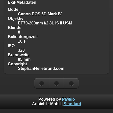
Exif-Metadaten
Modell
Canon EOS 5D Mark IV
Objektiv
EF70-200mm f/2.8L IS II USM
Blende
8
Belichtungszeit
10 s
ISO
320
Brennweite
85 mm
Copyright
StephanHellebrand.com
Powered by
Piwigo
Ansicht :
Mobil
|
Standard