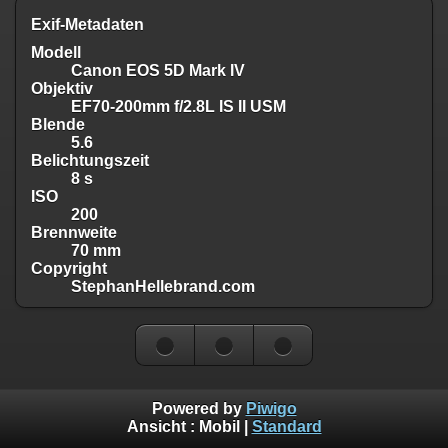
Exif-Metadaten
Modell
Canon EOS 5D Mark IV
Objektiv
EF70-200mm f/2.8L IS II USM
Blende
5.6
Belichtungszeit
8 s
ISO
200
Brennweite
70 mm
Copyright
StephanHellebrand.com
Powered by
Piwigo
Ansicht :
Mobil
|
Standard