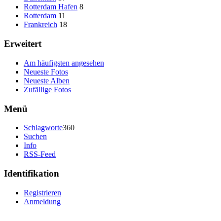
Rotterdam Hafen
8
Rotterdam
11
Frankreich
18
Erweitert
Am häufigsten angesehen
Neueste Fotos
Neueste Alben
Zufällige Fotos
Menü
Schlagworte
360
Suchen
Info
RSS-Feed
Identifikation
Registrieren
Anmeldung