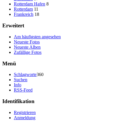
Rotterdam Hafen
8
Rotterdam
11
Frankreich
18
Erweitert
Am häufigsten angesehen
Neueste Fotos
Neueste Alben
Zufällige Fotos
Menü
Schlagworte
360
Suchen
Info
RSS-Feed
Identifikation
Registrieren
Anmeldung