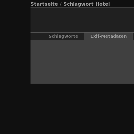
Startseite
/
Schlagwort
Hotel
Schlagworte
Exif-Metadaten