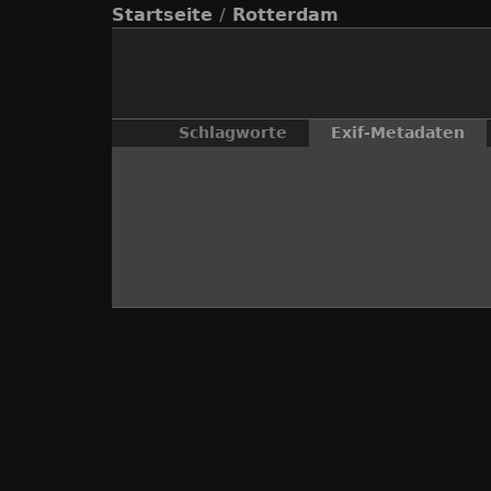
Startseite
/
Rotterdam
Schlagworte
Exif-Metadaten