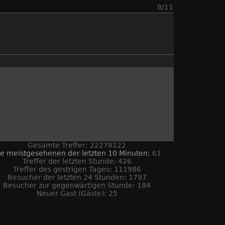
8/11
Gesamte Treffer: 22278122
ie meistgesehenen der letzten 10 Minuten:
61
Treffer der letzten Stunde: 426
Treffer des gestrigen Tages: 111986
Besucher der letzten 24 Stunden: 1797
Besucher zur gegenwärtigen Stunde: 184
Neuer Gast (Gäste): 25