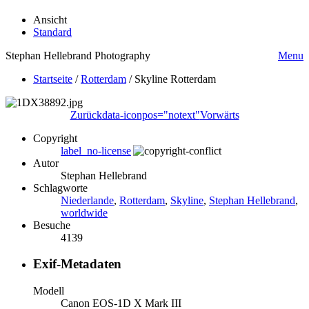
Ansicht
Standard
Stephan Hellebrand Photography
Menu
Startseite
/
Rotterdam
/
Skyline Rotterdam
Zurück
data-iconpos="notext"
Vorwärts
Copyright
label_no-license
Autor
Stephan Hellebrand
Schlagworte
Niederlande
,
Rotterdam
,
Skyline
,
Stephan Hellebrand
,
worldwide
Besuche
4139
Exif-Metadaten
Modell
Canon EOS-1D X Mark III