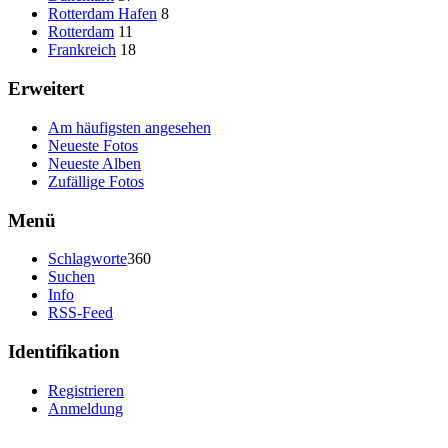
Rotterdam Hafen
8
Rotterdam
11
Frankreich
18
Erweitert
Am häufigsten angesehen
Neueste Fotos
Neueste Alben
Zufällige Fotos
Menü
Schlagworte
360
Suchen
Info
RSS-Feed
Identifikation
Registrieren
Anmeldung