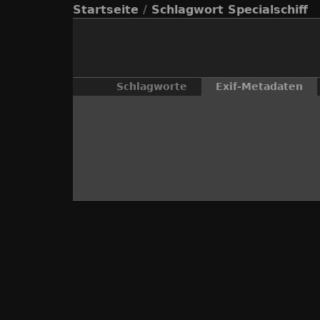
Startseite
/
Schlagwort
Specialschiff
Schlagworte
Exif-Metadaten