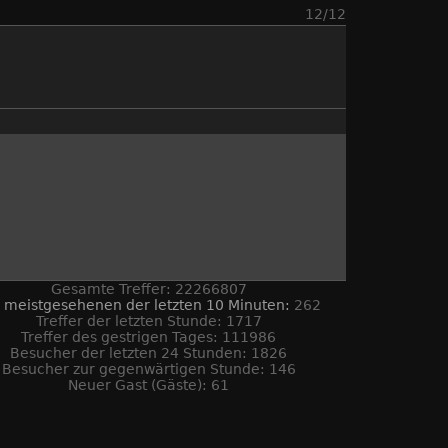
12/12
Gesamte Treffer: 22266807
 meistgesehenen der letzten 10 Minuten:
262
Treffer der letzten Stunde: 1717
Treffer des gestrigen Tages: 111986
Besucher der letzten 24 Stunden: 1826
Besucher zur gegenwärtigen Stunde: 146
Neuer Gast (Gäste): 61