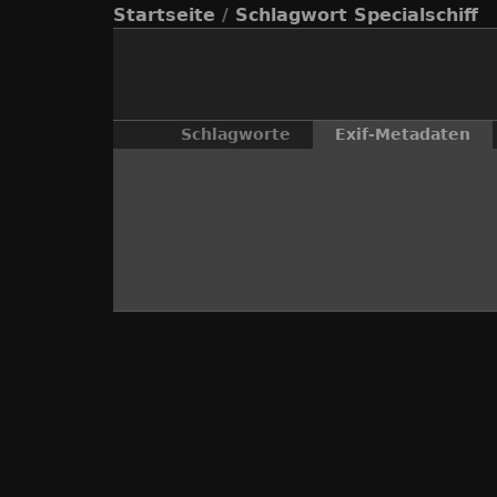
Startseite
/
Schlagwort
Specialschiff
Schlagworte
Exif-Metadaten