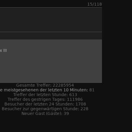
15/118
 III
Gesamte Treffer: 22285954
ie meistgesehenen der letzten 10 Minuten:
81
Treffer der letzten Stunde: 613
Treffer des gestrigen Tages: 111986
Besucher der letzten 24 Stunden: 1708
Besucher zur gegenwärtigen Stunde: 228
Neuer Gast (Gäste): 39