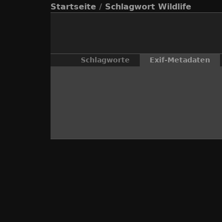
Startseite
/
Schlagwort
Wildlife
Schlagworte
Exif-Metadaten