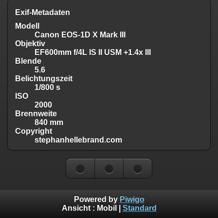
Exif-Metadaten
Modell
Canon EOS-1D X Mark III
Objektiv
EF600mm f/4L IS II USM +1.4x III
Blende
5.6
Belichtungszeit
1/800 s
ISO
2000
Brennweite
840 mm
Copyright
stephanhellebrand.com
Powered by
Piwigo
Ansicht :
Mobil
|
Standard