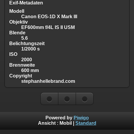
Exif-Metadaten
Modell
Canon EOS-1D X Mark III
Objektiv
EF600mm f/4L IS II USM
Blende
5.6
Belichtungszeit
1/2000 s
ISO
2000
Brennweite
600 mm
Copyright
stephanhellebrand.com
Powered by
Piwigo
Ansicht :
Mobil
|
Standard