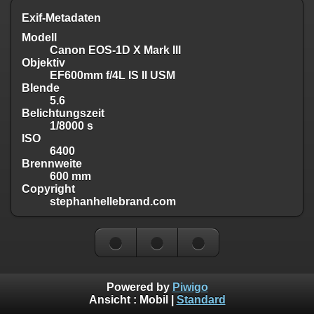
Exif-Metadaten
Modell
Canon EOS-1D X Mark III
Objektiv
EF600mm f/4L IS II USM
Blende
5.6
Belichtungszeit
1/8000 s
ISO
6400
Brennweite
600 mm
Copyright
stephanhellebrand.com
Powered by
Piwigo
Ansicht :
Mobil
|
Standard