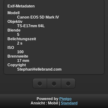
Exif-Metadaten
Modell
Canon EOS 5D Mark IV
Objektiv
TS-E17mm f/4L
Blende
5
Belichtungszeit
2 s
ISO
100
Brennweite
17 mm
Copyright
StephanHellebrand.com
Powered by
Piwigo
Ansicht :
Mobil
|
Standard