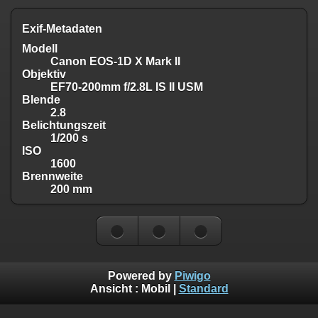
Exif-Metadaten
Modell
Canon EOS-1D X Mark II
Objektiv
EF70-200mm f/2.8L IS II USM
Blende
2.8
Belichtungszeit
1/200 s
ISO
1600
Brennweite
200 mm
Powered by
Piwigo
Ansicht :
Mobil
|
Standard