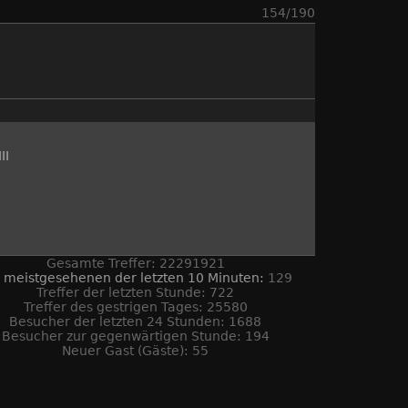
154/190
II
Gesamte Treffer: 22291921
 meistgesehenen der letzten 10 Minuten:
129
Treffer der letzten Stunde: 722
Treffer des gestrigen Tages: 25580
Besucher der letzten 24 Stunden: 1688
Besucher zur gegenwärtigen Stunde: 194
Neuer Gast (Gäste): 55