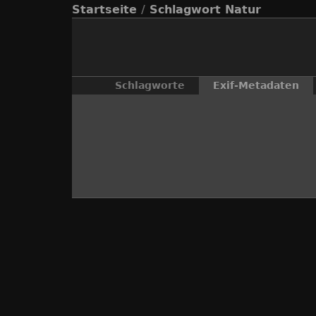
Startseite
/
Schlagwort
Natur
Schlagworte
Exif-Metadaten