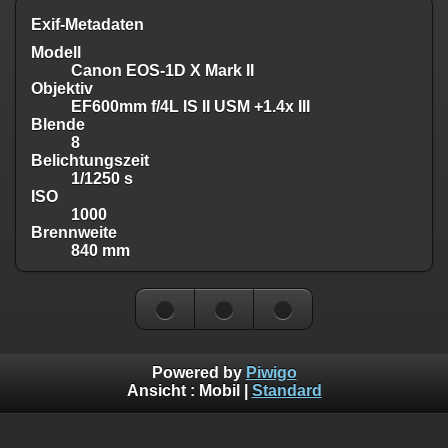
Exif-Metadaten
Modell
Canon EOS-1D X Mark II
Objektiv
EF600mm f/4L IS II USM +1.4x III
Blende
8
Belichtungszeit
1/1250 s
ISO
1000
Brennweite
840 mm
Powered by
Piwigo
Ansicht :
Mobil
|
Standard