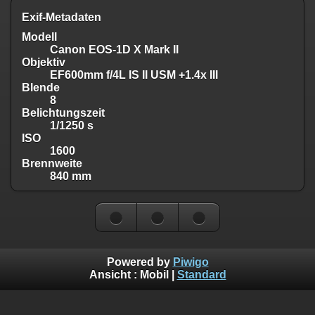
Exif-Metadaten
Modell
Canon EOS-1D X Mark II
Objektiv
EF600mm f/4L IS II USM +1.4x III
Blende
8
Belichtungszeit
1/1250 s
ISO
1600
Brennweite
840 mm
Powered by
Piwigo
Ansicht :
Mobil
|
Standard