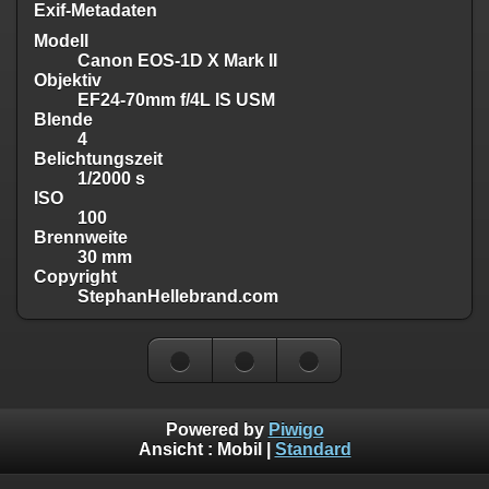
Exif-Metadaten
Modell
Canon EOS-1D X Mark II
Objektiv
EF24-70mm f/4L IS USM
Blende
4
Belichtungszeit
1/2000 s
ISO
100
Brennweite
30 mm
Copyright
StephanHellebrand.com
Powered by
Piwigo
Ansicht :
Mobil
|
Standard