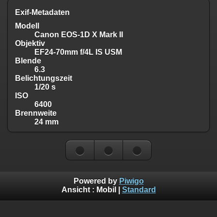
Exif-Metadaten
Modell
Canon EOS-1D X Mark II
Objektiv
EF24-70mm f/4L IS USM
Blende
6.3
Belichtungszeit
1/20 s
ISO
6400
Brennweite
24 mm
Powered by
Piwigo
Ansicht :
Mobil
|
Standard