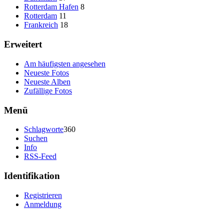
Rotterdam Hafen
8
Rotterdam
11
Frankreich
18
Erweitert
Am häufigsten angesehen
Neueste Fotos
Neueste Alben
Zufällige Fotos
Menü
Schlagworte
360
Suchen
Info
RSS-Feed
Identifikation
Registrieren
Anmeldung