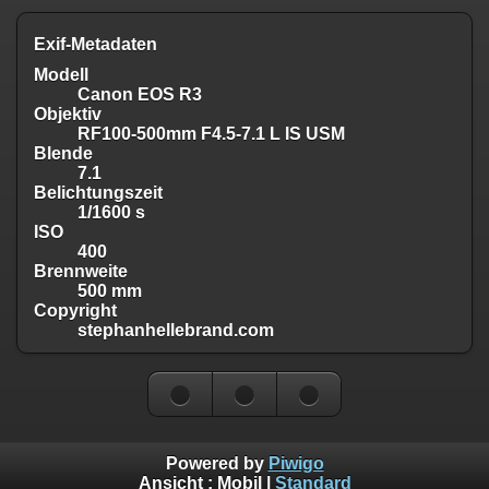
Exif-Metadaten
Modell
Canon EOS R3
Objektiv
RF100-500mm F4.5-7.1 L IS USM
Blende
7.1
Belichtungszeit
1/1600 s
ISO
400
Brennweite
500 mm
Copyright
stephanhellebrand.com
Powered by
Piwigo
Ansicht :
Mobil
|
Standard