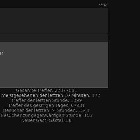
7/63
SM
Gesamte Treffer: 22377081
 meistgesehenen der letzten 10 Minuten:
172
Treffer der letzten Stunde: 1099
Treffer des gestrigen Tages: 67901
Besucher der letzten 24 Stunden: 1541
Besucher zur gegenwärtigen Stunde: 153
Neuer Gast (Gäste): 38