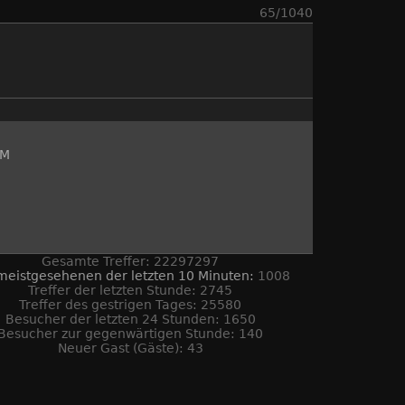
65/1040
SM
Gesamte Treffer: 22297297
meistgesehenen der letzten 10 Minuten:
1008
Treffer der letzten Stunde: 2745
Treffer des gestrigen Tages: 25580
Besucher der letzten 24 Stunden: 1650
Besucher zur gegenwärtigen Stunde: 140
Neuer Gast (Gäste): 43