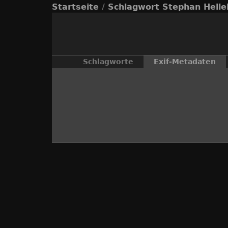
Startseite
/
Schlagwort
Stephan Helle
Schlagworte
Exif-Metadaten