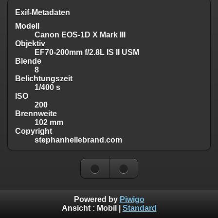
Exif-Metadaten
Modell
Canon EOS-1D X Mark III
Objektiv
EF70-200mm f/2.8L IS II USM
Blende
8
Belichtungszeit
1/400 s
ISO
200
Brennweite
102 mm
Copyright
stephanhellebrand.com
Powered by
Piwigo
Ansicht :
Mobil
|
Standard