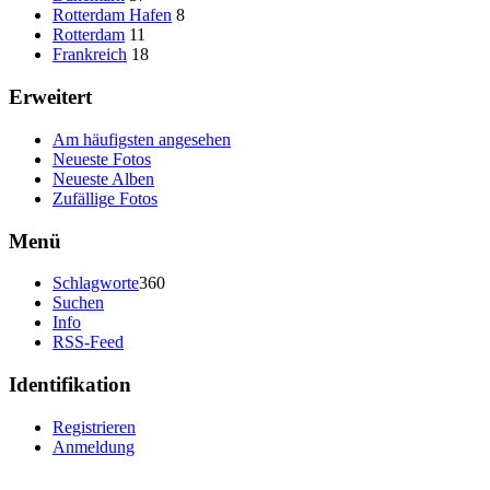
Rotterdam Hafen
8
Rotterdam
11
Frankreich
18
Erweitert
Am häufigsten angesehen
Neueste Fotos
Neueste Alben
Zufällige Fotos
Menü
Schlagworte
360
Suchen
Info
RSS-Feed
Identifikation
Registrieren
Anmeldung