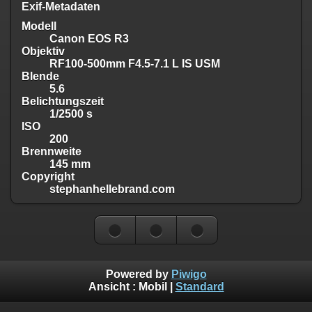
Exif-Metadaten
Modell
Canon EOS R3
Objektiv
RF100-500mm F4.5-7.1 L IS USM
Blende
5.6
Belichtungszeit
1/2500 s
ISO
200
Brennweite
145 mm
Copyright
stephanhellebrand.com
Powered by
Piwigo
Ansicht :
Mobil
|
Standard