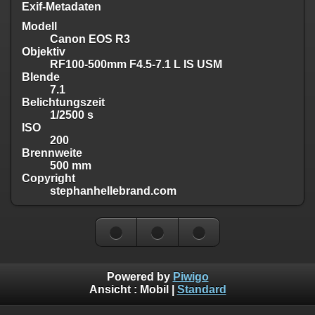
Exif-Metadaten
Modell
Canon EOS R3
Objektiv
RF100-500mm F4.5-7.1 L IS USM
Blende
7.1
Belichtungszeit
1/2500 s
ISO
200
Brennweite
500 mm
Copyright
stephanhellebrand.com
Powered by
Piwigo
Ansicht :
Mobil
|
Standard