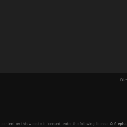
Die
content on this website is licensed under the following license:
© Stepha