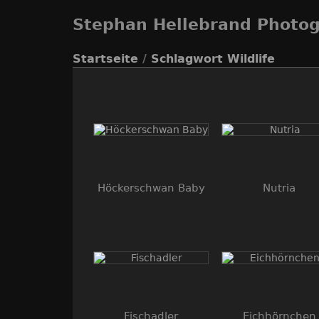
Stephan Hellebrand Photo
Startseite
/
Schlagwort
Wildlife
Höckerschwan Baby
Nutria
Fischadler
Eichhörnchen