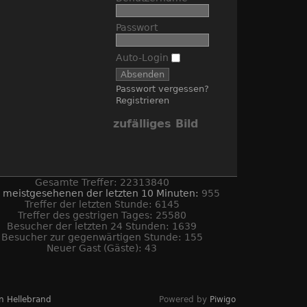
Passwort
Auto-Login
Passwort vergessen?
Registrieren
zufälliges Bild
Gesamte Treffer: 22313840
 meistgesehenen der letzten 10 Minuten:
955
Treffer der letzten Stunde: 6145
Treffer des gestrigen Tages: 25580
Besucher der letzten 24 Stunden: 1639
Besucher zur gegenwärtigen Stunde: 155
Neuer Gast (Gäste): 43
n Hellebrand
Powered by
Piwigo