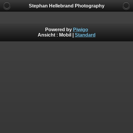
Stephan Hellebrand Photography
Powered by
Piwigo
Ansicht :
Mobil
|
Standard