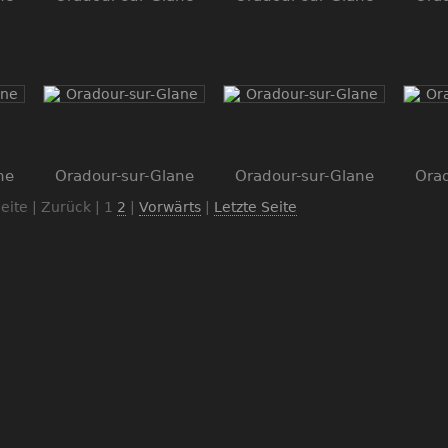
ne
Oradour-sur-Glane
Oradour-sur-Glane
Orad
eite | Zurück |
1
2
|
Vorwärts
|
Letzte Seite