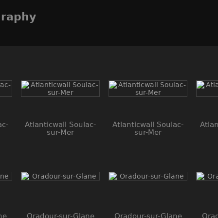
graphy
ac-
Atlanticwall Soulac-
Atlanticwall Soulac-
Atlan
sur-Mer
sur-Mer
ne
Oradour-sur-Glane
Oradour-sur-Glane
Orad